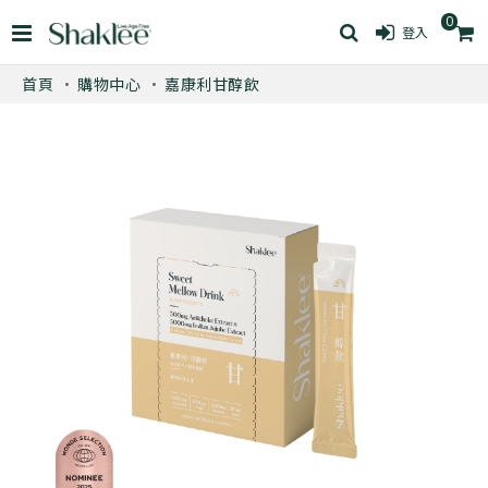
0
登入
首頁
購物中心
嘉康利甘醇飲