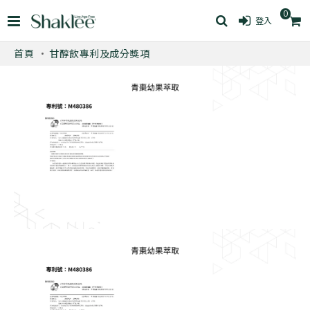
0
登入
首頁
甘醇飲專利及成分獎項