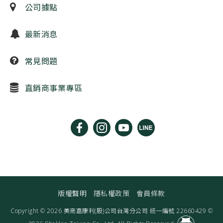
公司據點
最新消息
常見問題
直銷商事業專區
版權聲明
隱私權政策
會員條款
Copyright © 2026 美商嘉康利(股)公司台灣分公司 統一編號 22660429 ©