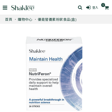
0
登入
首頁
購物中心
優能營養素粉狀食品(盒)