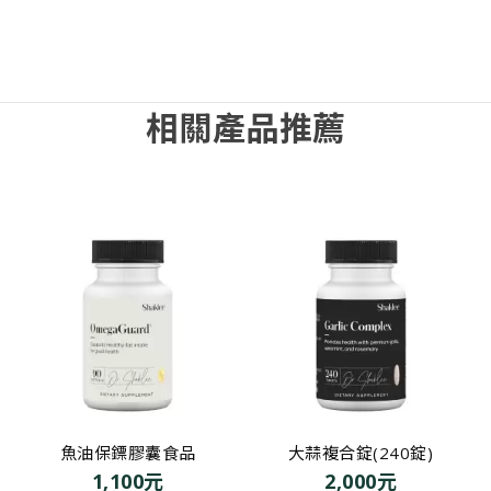
相關產品推薦
魚油保鏢膠囊食品
大蒜複合錠(240錠)
1,100元
2,000元