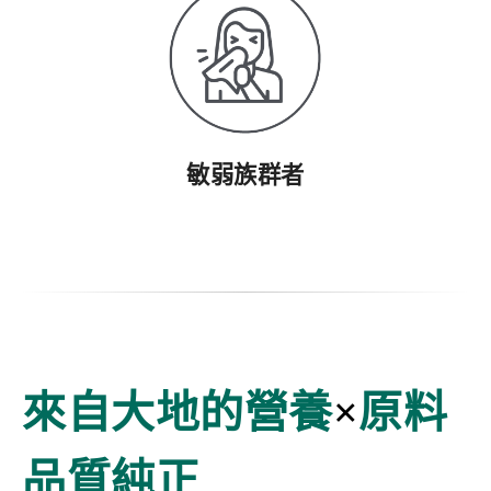
敏弱族群者
來自大地的營養
×
原料
品質純正