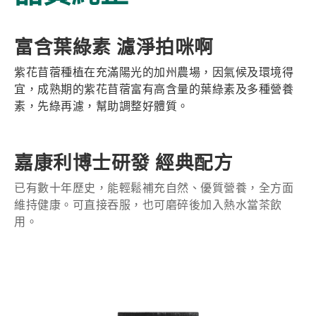
富含葉綠素 濾淨拍咪啊
紫花苜蓿種植在充滿陽光的加州農場，因氣候及環境得
宜，成熟期的紫花苜蓿富有高含量的葉綠素及多種營養
素，先綠再濾，幫助調整好體質。
嘉康利博士研發 經典配方
已有數十年歷史，能輕鬆補充自然、優質營養，全方面
維持健康。可直接吞服，也可磨碎後加入熱水當茶飲
用。