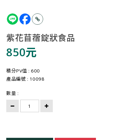
紫花苜蓿錠狀食品
850元
積分PV值 : 600
產品編號 : 10098
數量 :