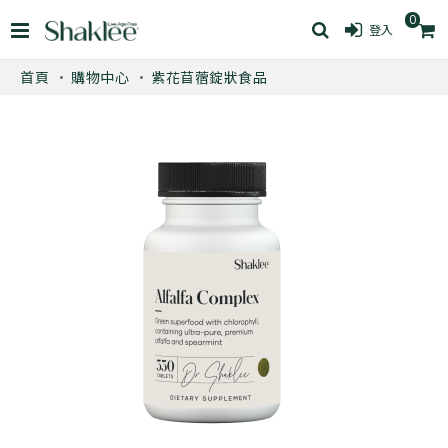
0
登入
首頁
購物中心
紫花苜蓿錠狀食品