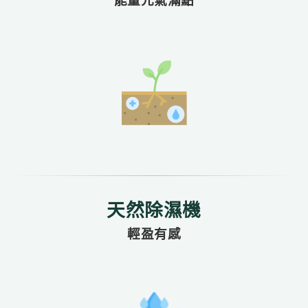
能量元氣滿點
天然除濕機
輕盈有感