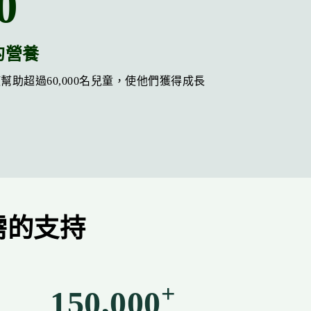
0
的營養
助超過60,000名兒童，使他們獲得成長
需的支持
+
150,000