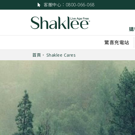
客服中心：0800-066-068
購
驚喜充電站
首頁
Shaklee Cares