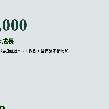
,000
木成長
sts合作種植超過75,700棵樹，且持續不斷增加