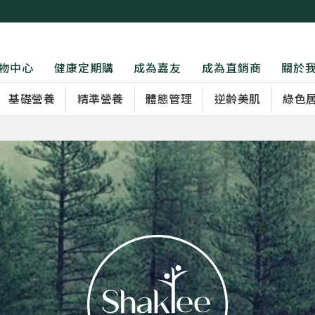
物中心
健康定期購
成為嘉友
成為直銷商
關於
基礎營養
精準營養
體態管理
逆齡美肌
綠色