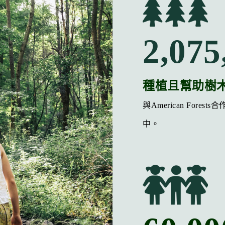
2,075
種植且幫助樹
與American Fore
中。