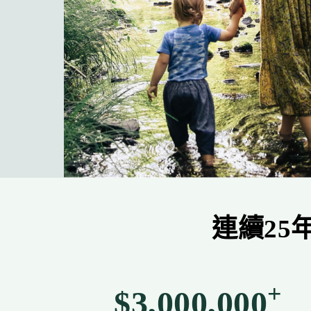
連續2
+
$3,000,000