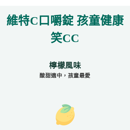
維特C口嚼錠 孩童健康
笑CC
檸檬風味
酸甜適中，孩童最愛