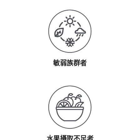
敏弱族群者
水果攝取不足者