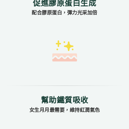
促進膠原蛋白生成
配合膠原蛋白，彈力光采加倍
幫助鐵質吸收
女生月月最需要，維持紅潤氣色