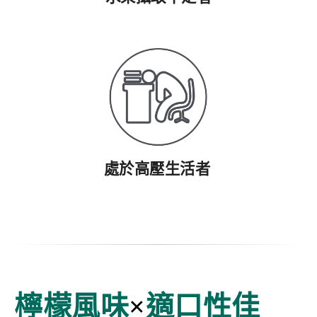
處於高壓生活者
檸檬風味
×
適口性佳