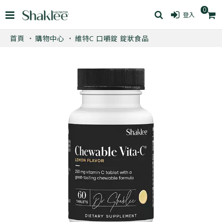
0
登入
首頁
購物中心
維特C 口嚼錠 錠狀食品