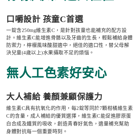
口嚼設計 孩童C首選
一錠含250mg維生素C，是針對孩童也能補充的配方設
計。維生素C能增進骨骼以及牙齒的生長，輕鬆補給身體
防禦力，檸檬風味酸甜適中，絕佳的適口性，替父母解
決兒童(4歲以上)水果攝取不足的煩惱。
無人工色素好安心
大人補給 養顏兼顧保護力
維生素C具有抗氧化的作用，每2錠等同於7顆柑橘維生素
C的含量，成人補給的優質選擇，維生素C能促進膠原蛋
白合成及鐵質的吸收，創造青春好氣色，適量補充幫助
身體對抗每一個重要時刻。