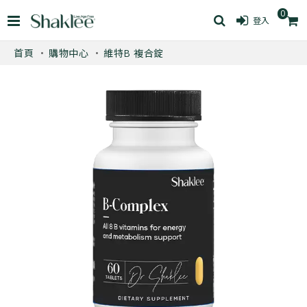
0
登入
首頁
購物中心
維特B 複合錠