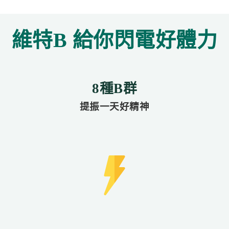
維特B 給你閃電好體力
8種B群
提振一天好精神