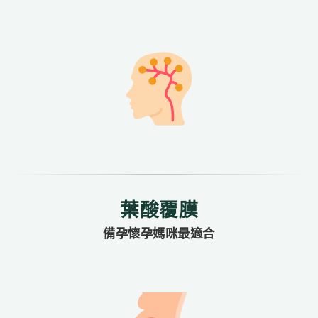
葉酸覆膜
備孕懷孕媽咪最適合