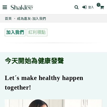
0
登入
首頁
成為嘉友-加入我們
加入我們
紅利積點
今天開始
為健康發聲
Let´s make healthy happen
together!