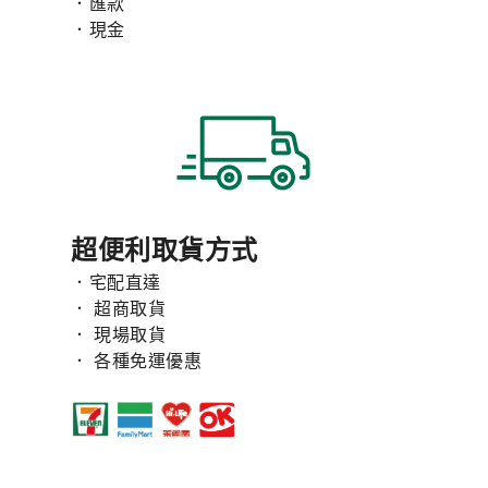
．匯款
．現金
超便利取貨方式
．宅配直達
． 超商取貨
． 現場取貨
． 各種免運優惠