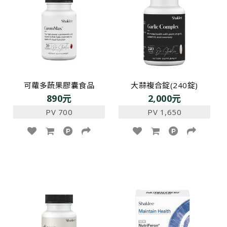
可蘿多蔬果膠囊食品
大蒜複合錠(240錠)
890元
2,000元
PV 700
PV 1,650