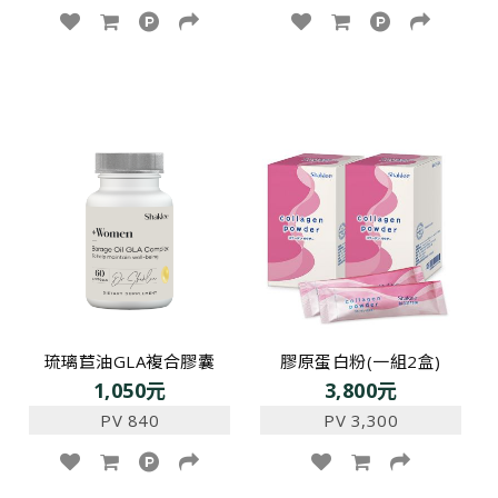
琉璃苣油GLA複合膠囊
膠原蛋白粉(一組2盒)
1,050元
3,800元
PV 840
PV 3,300