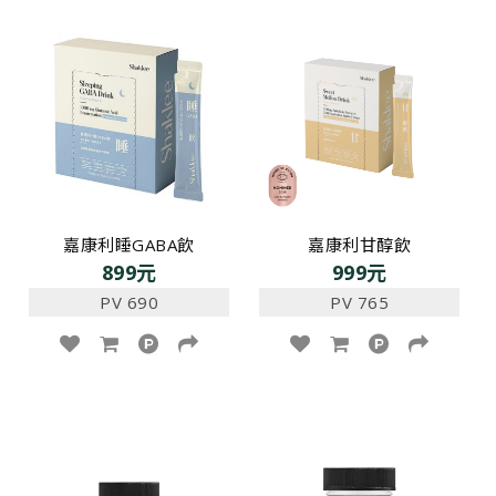
嘉康利睡GABA飲
嘉康利甘醇飲
899元
999元
PV 690
PV 765