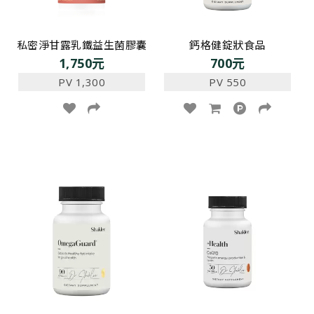
私密淨甘露乳鐵益生菌膠囊
鈣格健錠狀食品
1,750元
700元
PV 1,300
PV 550