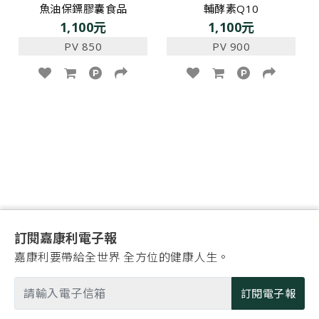
魚油保鏢膠囊食品
輔酵素Q10
1,100元
1,100元
PV 850
PV 900
訂閱嘉康利電子報
嘉康利要帶給全世界 全方位的健康人生。
訂閱電子報