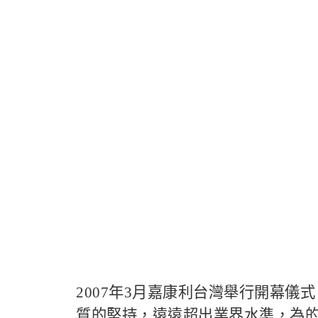
2007年3月嘉康利台灣舉行開幕
質的堅持，遠遠超出業界水準，為