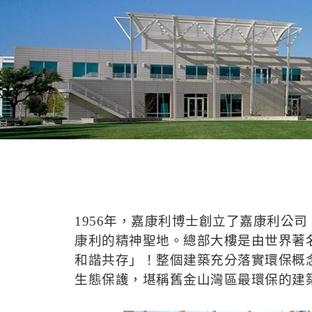
1956年，嘉康利博士創立了嘉康利公司（S
康利的精神聖地。總部大樓是由世界著名建
和諧共存」！整個建築充分落實環保概
生態保護，堪稱舊金山灣區最環保的建