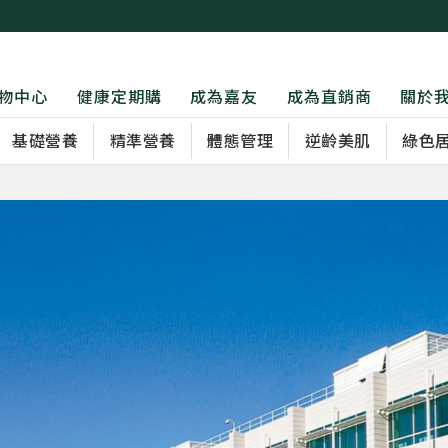
物中心
健康定期購
成為嘉友
成為直銷商
關於
基礎營養
精準營養
體態管理
逆齡美肌
綠色