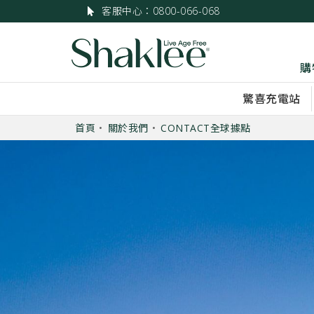
客服中心：0800-066-068
購
驚喜充電站
首頁
關於我們
CONTACT全球據點