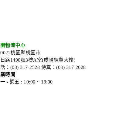
桃園
物流中心
30022桃園縣桃園市
日路1490號3樓A室(成陽經貿大樓)
話：(03) 317-2528 傳真：(03) 317-2628
營業時間
一 - 週五 : 10:00 ~ 19:00