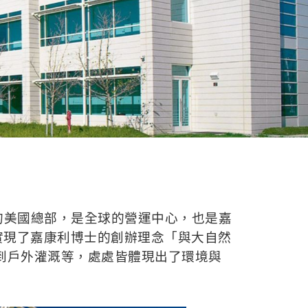
斯頓市的美國總部，是全球的營運中心，也是嘉
全實現了嘉康利博士的創辦理念「與大自然
到戶外灌溉等，處處皆體現出了環境與