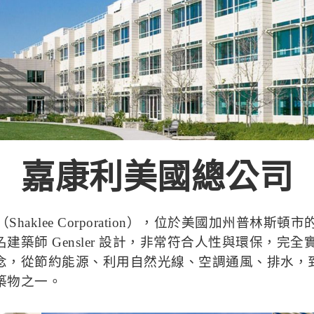
嘉康利美國總公司
haklee Corporation），位於美國加州普林
築師 Gensler 設計，非常符合人性與環保，完
念，從節約能源、利用自然光線、空調通風、排水，
築物之一。